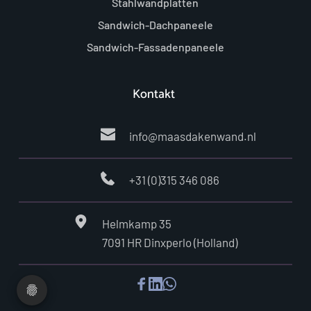
Stahlwandplatten
Sandwich-Dachpaneele
Sandwich-Fassadenpaneele
Kontakt 
info
@maasdakenwand.nl 
+31 (0)315 346 086 
Helmkamp 35
7091 HR Dinxperlo (Holland)