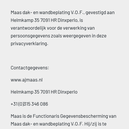
Maas dak- en wandbeplating V.O.F., gevestigd aan 
Helmkamp 35 7091 HR Dinxperlo, is 
verantwoordelijk voor de verwerking van 
persoonsgegevens zoals weergegeven in deze 
privacyverklaring. 
Contactgegevens: 
www.ajmaas.nl 
Helmkamp 35 7091 HR Dinxperlo 
+31 (0)315 346 086 
Maas is de Functionaris Gegevensbescherming van 
Maas dak- en wandbeplating V.O.F. Hij/zij is te 