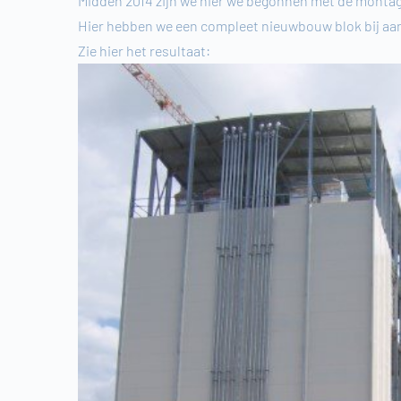
Midden 2014 zijn we hier we begonnen met de montag
Hier hebben we een compleet nieuwbouw blok bij aa
Zie hier het resultaat: