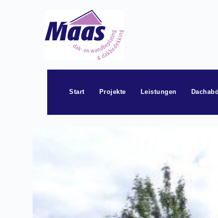
Zum
Inhalt
springen
Start
Projekte
Leistungen
Dachabd