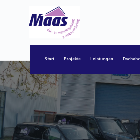
Zum
Inhalt
springen
Start
Projekte
Leistungen
Dachabd