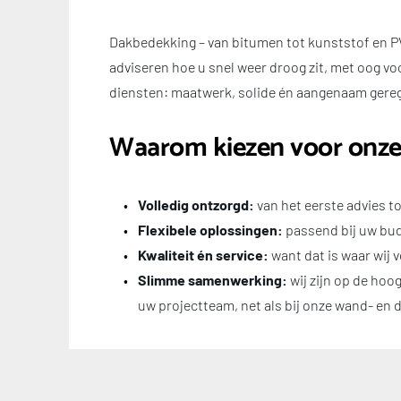
Dakbedekking – van bitumen tot kunststof en PVC
adviseren hoe u snel weer droog zit, met oog voor
diensten: maatwerk, solide én aangenaam gereg
Waarom kiezen voor onz
Volledig ontzorgd:
 van het eerste advies to
Flexibele oplossingen:
 passend bij uw bu
Kwaliteit én service:
 want dat is waar wij 
Slimme samenwerking:
 wij zijn op de ho
uw projectteam, net als bij onze wand- en 