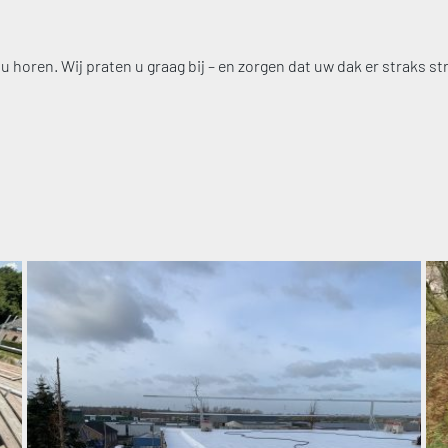
n u horen. Wij praten u graag bij – en zorgen dat uw dak er straks str