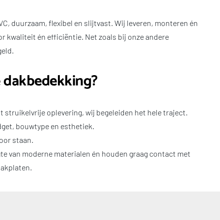
, duurzaam, flexibel en slijtvast. Wij leveren, monteren én 
 kwaliteit én efficiëntie. Net zoals bij onze andere 
eld.
e dakbedekking?
t struikelvrije oplevering, wij begeleiden het hele traject.
dget, bouwtype en esthetiek.
voor staan.
ogte van moderne materialen én houden graag contact met 
dakplaten.