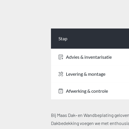
Stap
Advies & inventarisatie
Levering & montage
Afwerking & controle
Bij Maas Dak‑ en Wandbeplating geloven 
Dakbedekking voegen we met enthousiasm