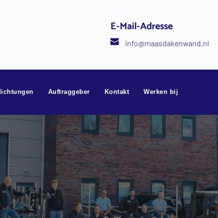
E-Mail-Adresse
info
@maasdakenwand.nl
ichtungen
Auftraggeber
Kontakt
Werken bij