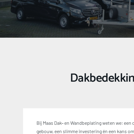
Dakbedekking
Bij Maas Dak‑ en Wandbeplating weten we: een d
gebouw, een slimme investering én een kans om