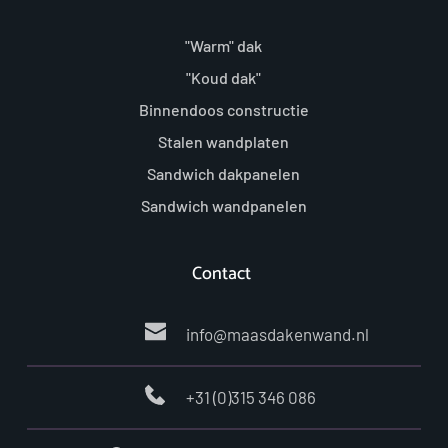
"Warm" dak
"Koud dak"
Binnendoos constructie
Stalen wandplaten
Sandwich dakpanelen
Sandwich wandpanelen
Contact 
info
@maasdakenwand.nl 
+31 (0)315 346 086 