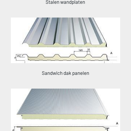
Stalen wandplaten
Sandwich dak panelen