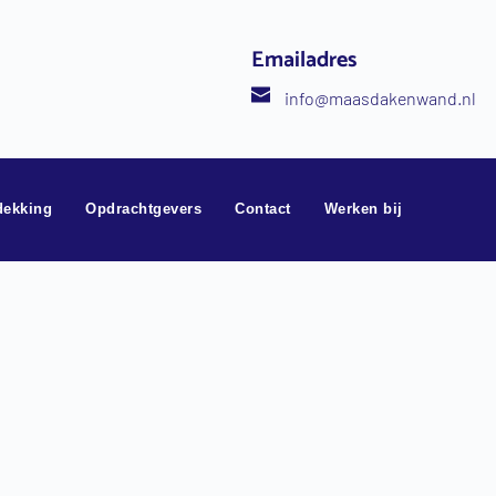
Emailadres
info
@maasdakenwand.nl
dekking
Opdrachtgevers
Contact
Werken bij