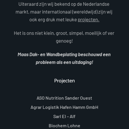
Uiteraard zijn wij bekend op de Nederlandse 
markt, maar internationaal (wereldwijd) zijn wij 
ook erg druk met leuke 
projecten.
Het is ons niet klein, groot, simpel, moeilijk of ver 
genoeg!
Maas Dak- en Wandbeplating beschouwd een 
probleem als een uitdaging!
Projecten
ASO Nutrition Sander Ouest
Agrar Logistik Hafen Hamm GmbH
Sarl El – Alf
Biochem Lohne