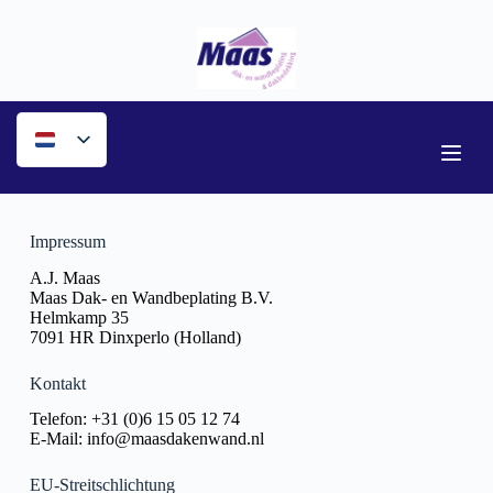
Ga
naar
de
inhoud
Impressum
A.J. Maas
Maas Dak- en Wandbeplating B.V.
Helmkamp 35
7091 HR Dinxperlo (Holland)
Kontakt
Telefon: +31 (0)6 15 05 12 74
E-Mail: info@maasdakenwand.nl
EU-Streitschlichtung