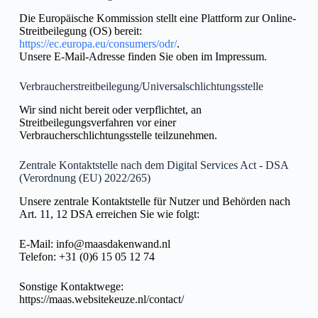
Die Europäische Kommission stellt eine Plattform zur Online-
Streitbeilegung (OS) bereit:
https://ec.europa.eu/consumers/odr/
.
Unsere E-Mail-Adresse finden Sie oben im Impressum.
Verbraucher­streit­beilegung/Universal­schlichtungs­stelle
Wir sind nicht bereit oder verpflichtet, an
Streitbeilegungsverfahren vor einer
Verbraucherschlichtungsstelle teilzunehmen.
Zentrale Kontaktstelle nach dem Digital Services Act - DSA
(Verordnung (EU) 2022/265)
Unsere zentrale Kontaktstelle für Nutzer und Behörden nach
Art. 11, 12 DSA erreichen Sie wie folgt:
E-Mail: info@maasdakenwand.nl
Telefon: +31 (0)6 15 05 12 74
Sonstige Kontaktwege:
https://maas.websitekeuze.nl/contact/