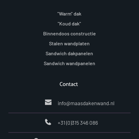
"Warm" dak
"Koud dak"
Binnendoos constructie
Stalen wandplaten
Sandwich dakpanelen
Sandwich wandpanelen
Contact 
info
@maasdakenwand.nl 
+31 (0)315 346 086 