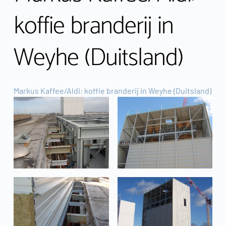
koffie branderij in 
Weyhe (Duitsland)
Markus Kaffee/Aldi: koffie branderij in Weyhe (Duitsland)