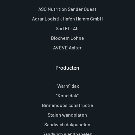
ASO Nutrition Sander Ouest
Agrar Logistik Hafen Hamm GmbH
Sarl El – Alf
Biochem Lohne
AVEVE Aalter
Producten
"Warm" dak
"Koud dak"
Binnendoos constructie
Stalen wandplaten
Sandwich dakpanelen
Sandwich wandpanelen